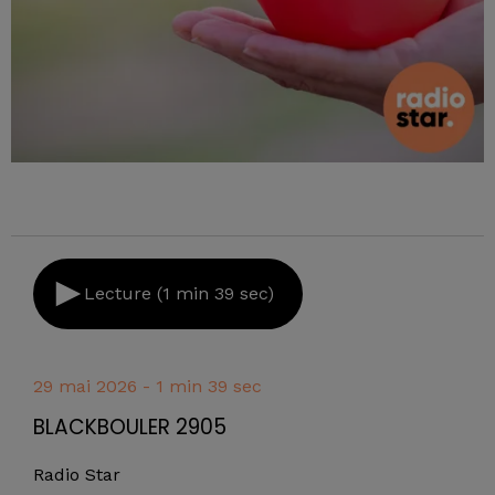
Lecture (1 min 39 sec)
29 mai 2026 - 1 min 39 sec
BLACKBOULER 2905
Radio Star