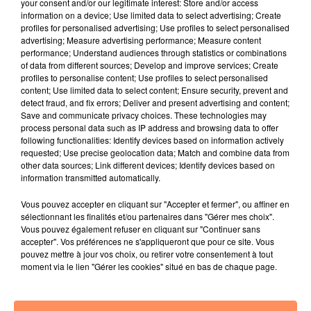
your consent and/or our legitimate interest: Store and/or access
information on a device; Use limited data to select advertising; Create
profiles for personalised advertising; Use profiles to select personalised
advertising; Measure advertising performance; Measure content
performance; Understand audiences through statistics or combinations
of data from different sources; Develop and improve services; Create
profiles to personalise content; Use profiles to select personalised
content; Use limited data to select content; Ensure security, prevent and
detect fraud, and fix errors; Deliver and present advertising and content;
Save and communicate privacy choices. These technologies may
Bélier
Taureau
Gémeaux
process personal data such as IP address and browsing data to offer
following functionalities: Identify devices based on information actively
requested; Use precise geolocation data; Match and combine data from
other data sources; Link different devices; Identify devices based on
information transmitted automatically.
Vous pouvez accepter en cliquant sur "Accepter et fermer", ou affiner en
sélectionnant les finalités et/ou partenaires dans "Gérer mes choix".
Vous pouvez également refuser en cliquant sur "Continuer sans
accepter". Vos préférences ne s'appliqueront que pour ce site. Vous
Cancer
Lion
Vierge
pouvez mettre à jour vos choix, ou retirer votre consentement à tout
moment via le lien "Gérer les cookies" situé en bas de chaque page.