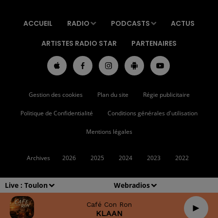
ACCUEIL
RADIO
PODCASTS
ACTUS
ARTISTES RADIO STAR
PARTENAIRES
Gestion des cookies
Plan du site
Régie publicitaire
Politique de Confidentialité
Conditions générales d'utilisation
Mentions légales
Archives
2026
2025
2024
2023
2022
Live :
Toulon
Webradios
Café Con Ron
KLAAN